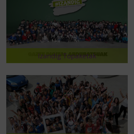
Izandig Topaketak