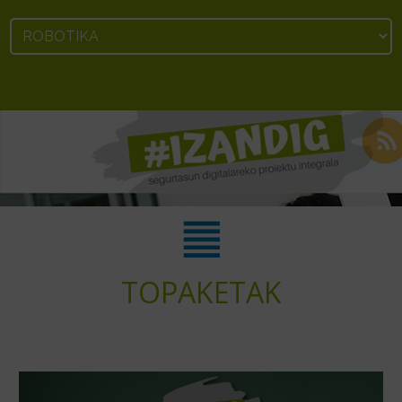
Jump to navigation
TOPAKETAK