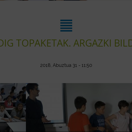
DIG TOPAKETAK. ARGAZKI BI
2018, Abuztua 31 - 11:50