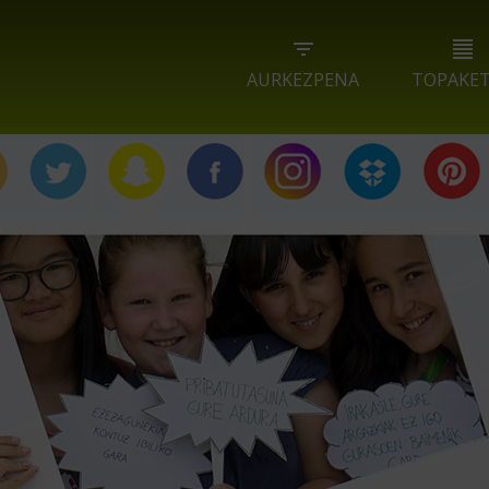
Jump to navigation
AURKEZPENA
TOPAKE