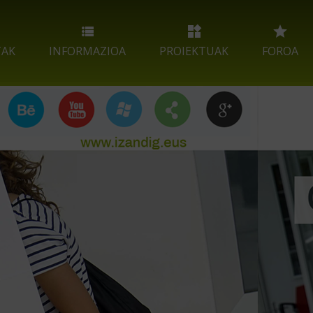
TAK
INFORMAZIOA
PROIEKTUAK
FOROA