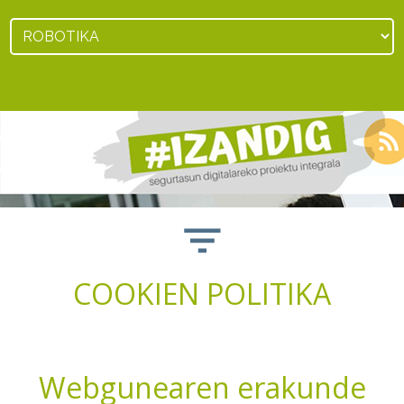
Jump to navigation
COOKIEN POLITIKA
Webgunearen erakunde